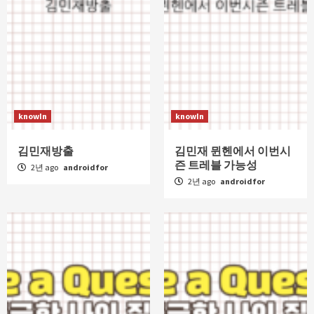
knowIn
knowIn
김민재방출
김민재 뮌헨에서 이번시
즌 트레블 가능성
2년 ago
androidfor
2년 ago
androidfor