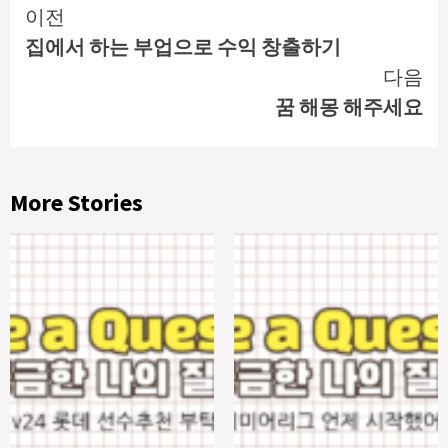
Continue
이전
집에서 하는 부업으로 수익 창출하기
Reading
다음
꿈 해몽 해주세요
More Stories