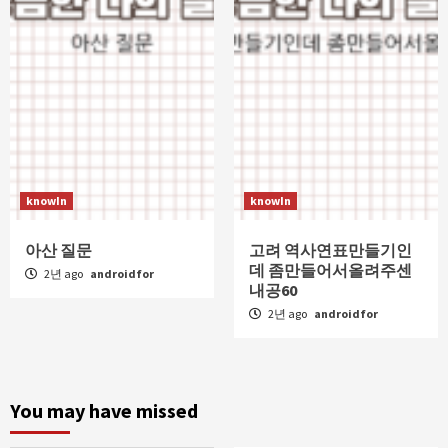
knowIn
knowIn
아산 질문
고려 역사연표만들기인
데 좀만들어서올려주센
2년 ago
androidfor
내공60
2년 ago
androidfor
You may have missed