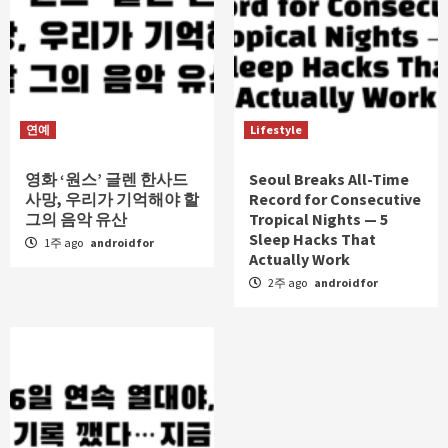
연예
Lifestyle
영화 ‘원스’ 글렌 한사드
Seoul Breaks All-Time
사망, 우리가 기억해야 할
Record for Consecutive
그의 음악 유산
Tropical Nights — 5
Sleep Hacks That
1주 ago
androidfor
Actually Work
2주 ago
androidfor