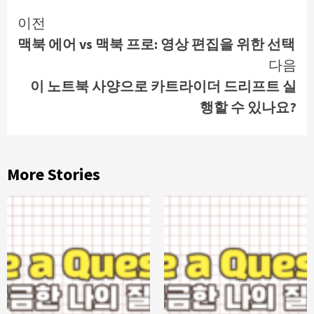
Continue
이전
맥북 에어 vs 맥북 프로: 영상 편집을 위한 선택
Reading
다음
이 노트북 사양으로 카트라이더 드리프트 실
행할 수 있나요?
More Stories