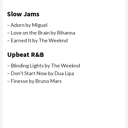
Slow Jams
– Adorn by Miguel
– Love on the Brain by Rihanna
– Earned It by The Weeknd
Upbeat R&B
– Blinding Lights by The Weeknd
– Don’t Start Now by Dua Lipa
– Finesse by Bruno Mars