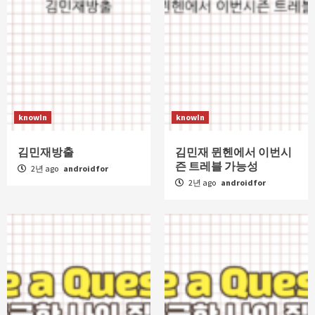
knowIn
knowIn
김민재방출
김민재 뮌헨에서 이번시
즌 트레블 가능성
2년 ago
androidfor
2년 ago
androidfor