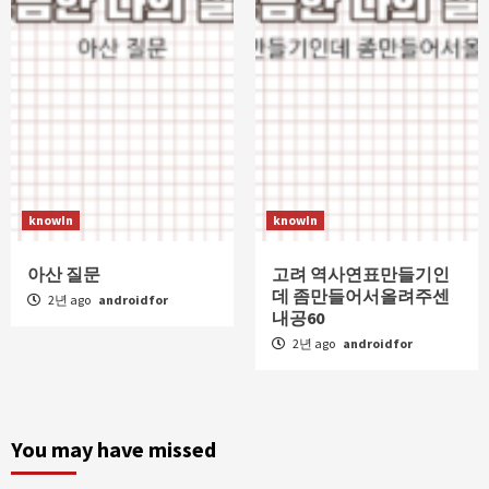
knowIn
knowIn
아산 질문
고려 역사연표만들기인
데 좀만들어서올려주센
2년 ago
androidfor
내공60
2년 ago
androidfor
You may have missed