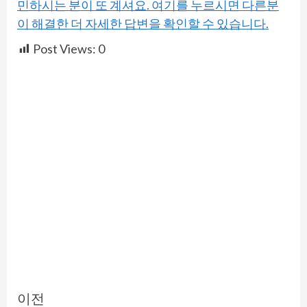
민하시는 분이 또 계셔요. 여기를 누르시면 다른분
이 해결한 더 자세한 답변을 확인할 수 있습니다.
Post Views:
0
Continue
이전