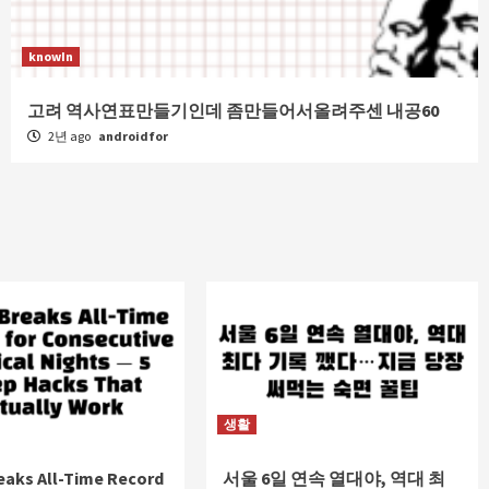
knowIn
고려 역사연표만들기인데 좀만들어서올려주센 내공60
2년 ago
androidfor
생활
eaks All-Time Record
서울 6일 연속 열대야, 역대 최