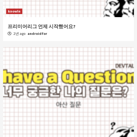
knowIn
프리미어리그 언제 시작했어요?
2년 ago
androidfor