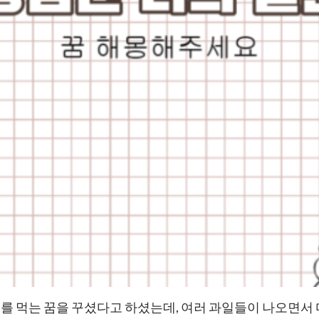
루를 먹는 꿈을 꾸셨다고 하셨는데, 여러 과일들이 나오면