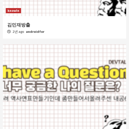
knowIn
김민재방출
2년 ago
androidfor