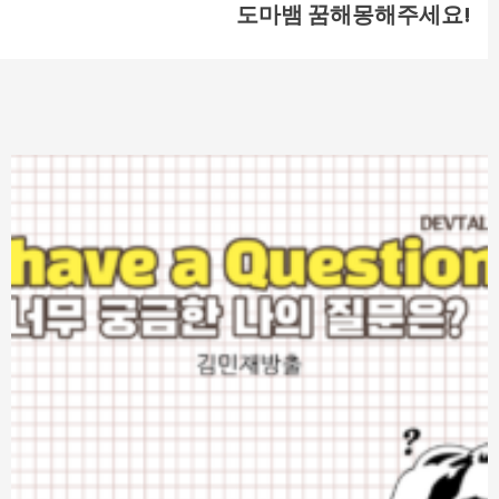
도마뱀 꿈해몽해주세요!