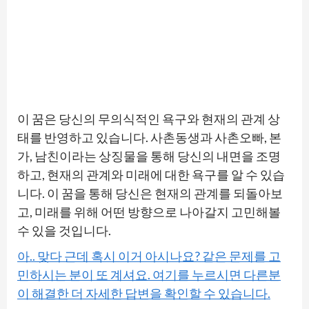
이 꿈은 당신의 무의식적인 욕구와 현재의 관계 상
태를 반영하고 있습니다. 사촌동생과 사촌오빠, 본
가, 남친이라는 상징물을 통해 당신의 내면을 조명
하고, 현재의 관계와 미래에 대한 욕구를 알 수 있습
니다. 이 꿈을 통해 당신은 현재의 관계를 되돌아보
고, 미래를 위해 어떤 방향으로 나아갈지 고민해볼
수 있을 것입니다.
아.. 맞다 근데 혹시 이거 아시나요? 같은 문제를 고
민하시는 분이 또 계셔요. 여기를 누르시면 다른분
이 해결한 더 자세한 답변을 확인할 수 있습니다.