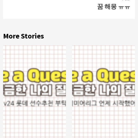
꿈 해몽 ㅠㅠ
More Stories