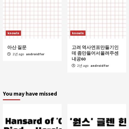
knowIn
knowIn
아산 질문
고려 역사연표만들기인
데 좀만들어서올려주센
2년 ago
androidfor
내공60
2년 ago
androidfor
You may have missed