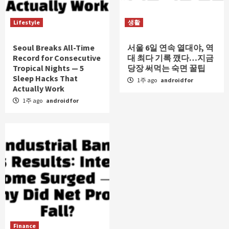
Lifestyle
생활
Seoul Breaks All-Time
서울 6일 연속 열대야, 역
Record for Consecutive
대 최다 기록 깼다…지금
Tropical Nights — 5
당장 써먹는 숙면 꿀팁
Sleep Hacks That
1주 ago
androidfor
Actually Work
1주 ago
androidfor
Finance