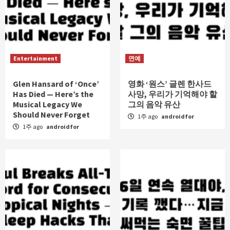
Entertainment
연예
Glen Hansard of ‘Once’
영화 ‘원스’ 글렌 한사드
Has Died — Here’s the
사망, 우리가 기억해야 할
Musical Legacy We
그의 음악 유산
Should Never Forget
1주 ago
androidfor
1주 ago
androidfor