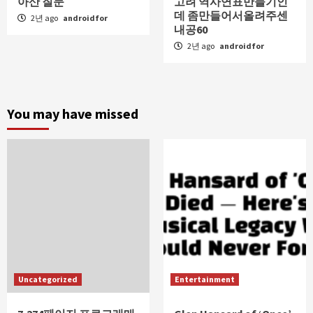
아산 질문
고려 역사연표만들기인
데 좀만들어서올려주센
2년 ago
androidfor
내공60
2년 ago
androidfor
You may have missed
Uncategorized
Entertainment