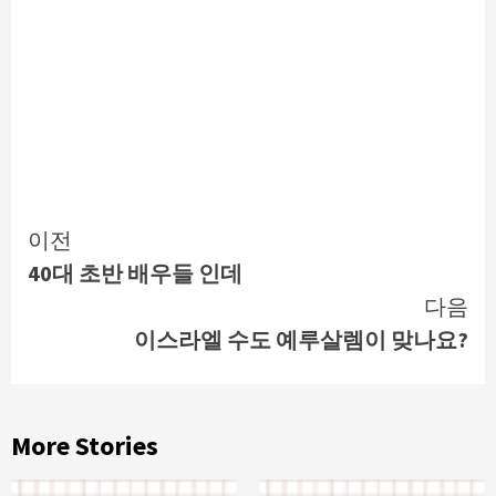
Continue
이전
40대 초반 배우들 인데
Reading
다음
이스라엘 수도 예루살렘이 맞나요?
More Stories