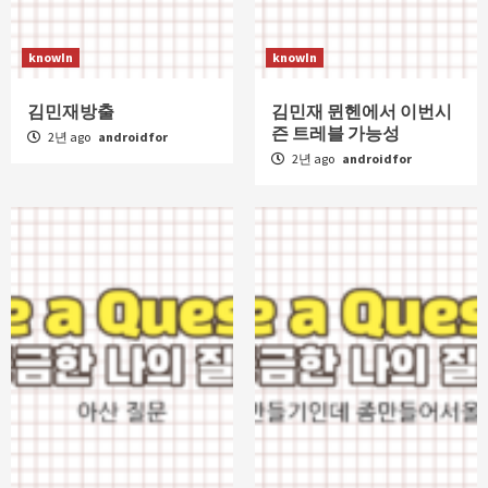
knowIn
knowIn
김민재방출
김민재 뮌헨에서 이번시
즌 트레블 가능성
2년 ago
androidfor
2년 ago
androidfor