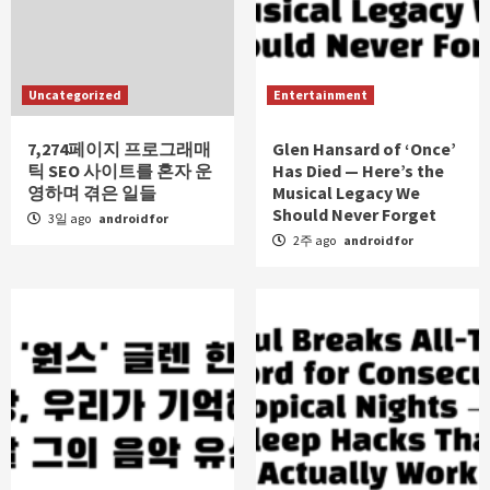
Uncategorized
Entertainment
7,274페이지 프로그래매
Glen Hansard of ‘Once’
틱 SEO 사이트를 혼자 운
Has Died — Here’s the
영하며 겪은 일들
Musical Legacy We
Should Never Forget
3일 ago
androidfor
2주 ago
androidfor