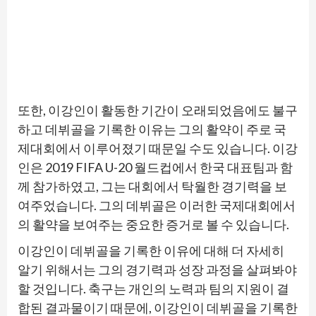
또한, 이강인이 활동한 기간이 오래되었음에도 불구
하고 데뷔골을 기록한 이유는 그의 활약이 주로 국
제대회에서 이루어졌기 때문일 수도 있습니다. 이강
인은 2019 FIFA U-20 월드컵에서 한국 대표팀과 함
께 참가하였고, 그는 대회에서 탁월한 경기력을 보
여주었습니다. 그의 데뷔골은 이러한 국제대회에서
의 활약을 보여주는 중요한 증거로 볼 수 있습니다.
이강인이 데뷔골을 기록한 이유에 대해 더 자세히
알기 위해서는 그의 경기력과 성장 과정을 살펴봐야
할 것입니다. 축구는 개인의 노력과 팀의 지원이 결
합된 결과물이기 때문에, 이강인이 데뷔골을 기록한