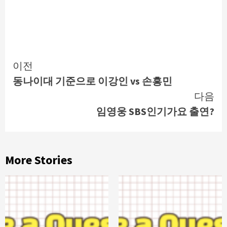
Continue
이전
동나이대 기준으로 이강인 vs 손흥민
Reading
다음
임영웅 SBS인기가요 출연?
More Stories