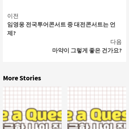
Continue
이전
임영웅 전국투어콘서트 중 대전콘서트는 언
Reading
제?
다음
마약이 그렇게 좋은 건가요?
More Stories