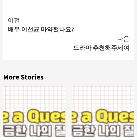
Continue
이전
배우 이선균 마약했나요?
Reading
다음
드라마 추천해주세여
More Stories