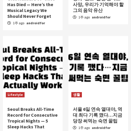
Has Died — Here’s the
사망, 우리가 기억해야 할
Musical Legacy We
그의 음악 유산
Should Never Forget
1주 ago
androidfor
1주 ago
androidfor
Lifestyle
생활
Seoul Breaks All-Time
서울 6일 연속 열대야, 역
Record for Consecutive
대 최다 기록 깼다…지금
Tropical Nights — 5
당장 써먹는 숙면 꿀팁
Sleep Hacks That
1주 ago
androidfor