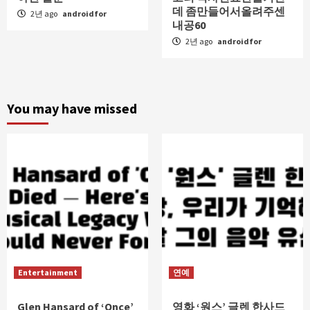
데 좀만들어서올려주센
2년 ago
androidfor
내공60
2년 ago
androidfor
You may have missed
Entertainment
연예
Glen Hansard of ‘Once’
영화 ‘원스’ 글렌 한사드