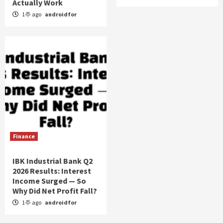
Actually Work
1주 ago
androidfor
Finance
IBK Industrial Bank Q2
2026 Results: Interest
Income Surged — So
Why Did Net Profit Fall?
1주 ago
androidfor