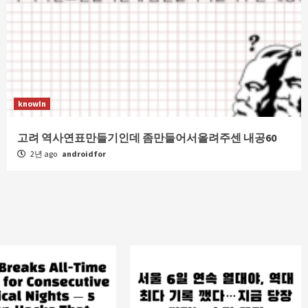
knowIn
고려 역사연표만들기인데 좀만들어서올려주센 내공60
2년 ago
androidfor