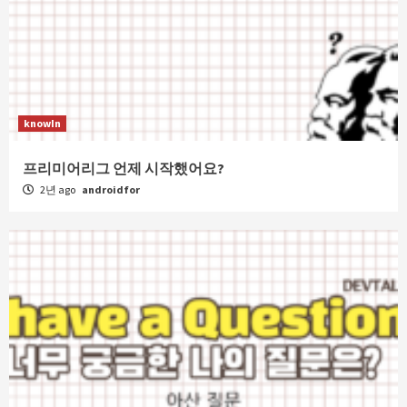
knowIn
프리미어리그 언제 시작했어요?
2년 ago
androidfor