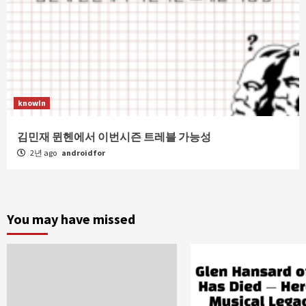
knowIn
김민재 뮌헨에서 이번시즌 트레블 가능성
2년 ago
androidfor
You may have missed