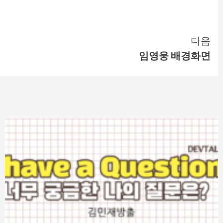
다음
임영웅 배경화면