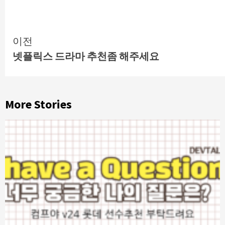
Continue
이전
넷플릭스 드라마 추천좀 해주세요
Reading
More Stories