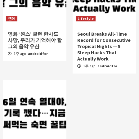
연예
Lifestyle
영화 ‘원스’ 글렌 한사드
Seoul Breaks All-Time
사망, 우리가 기억해야 할
Record for Consecutive
그의 음악 유산
Tropical Nights — 5
Sleep Hacks That
1주 ago
androidfor
Actually Work
1주 ago
androidfor