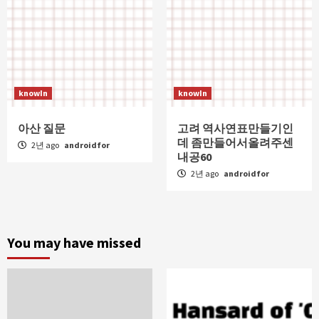
knowIn
knowIn
아산 질문
고려 역사연표만들기인
데 좀만들어서올려주센
2년 ago
androidfor
내공60
2년 ago
androidfor
You may have missed