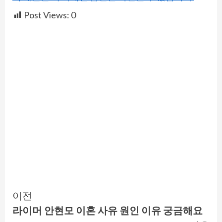
Post Views:
0
Continue
이전
라이머 안현모 이혼 사유 원인 이유 궁금해요
Reading