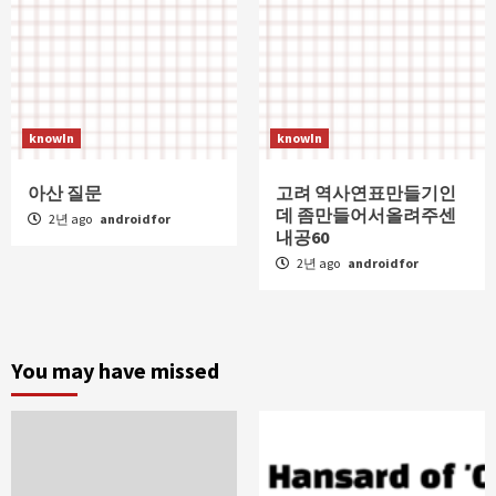
knowIn
knowIn
아산 질문
고려 역사연표만들기인
데 좀만들어서올려주센
2년 ago
androidfor
내공60
2년 ago
androidfor
You may have missed