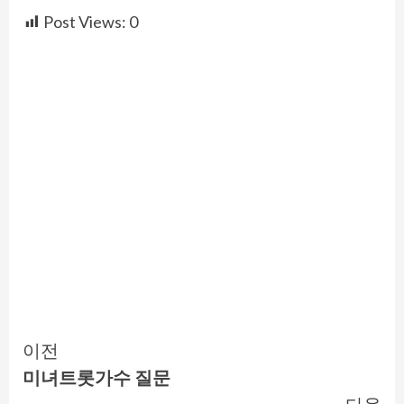
Post Views:
0
Continue
이전
미녀트롯가수 질문
Reading