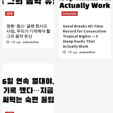
연예
Lifestyle
영화 ‘원스’ 글렌 한사드
Seoul Breaks All-Time
사망, 우리가 기억해야 할
Record for Consecutive
그의 음악 유산
Tropical Nights — 5
Sleep Hacks That
1주 ago
androidfor
Actually Work
1주 ago
androidfor