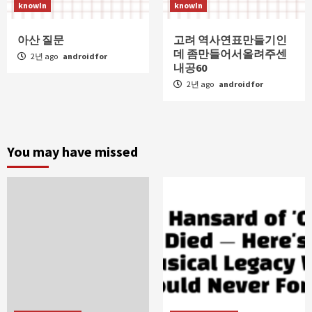
knowIn
knowIn
아산 질문
고려 역사연표만들기인
데 좀만들어서올려주센
2년 ago
androidfor
내공60
2년 ago
androidfor
You may have missed