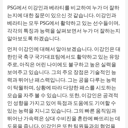
PSG에서 이강인과 베라티를 비교하여 누가 더 잘하
는지에 대한 질문이 있으신 것 같습니다. 이강인과
베라티는 모두 PSG에서 활약하고 있는 선수들이며,
각각의 특징과 능력을 살펴보면서 누가 더 잘하는지
알아보도록 하겠습니다.
먼저 이강인에 대해서 알아보겠습니다. 이강인은 대
한민국 축구 국가대표팀에서도 활약하고 있는 유망
주로, 아직은 어린 나이에도 불구하고 높은 실력을
보여주고 있습니다. 그의 주요 장점은 기술적인 능
력과 뛰어난 패스력입니다. 그는 공을 다루는 능력
이 탁월하며, 상황에 따라 다양한 패스를 시도하는
모습을 자주 볼 수 있습니다. 또한, 이강인은 공격적
인 성향을 가지고 있어 득점과 도움에도 기여할 수
있는 능력을 지니고 있습니다. 그의 빠른 움직임과
뛰어난 가속력은 상대 수비진을 혼란에 빠뜨리는 데
도움을 줍니다. 이강인은 또한 팀원들과의 협업을