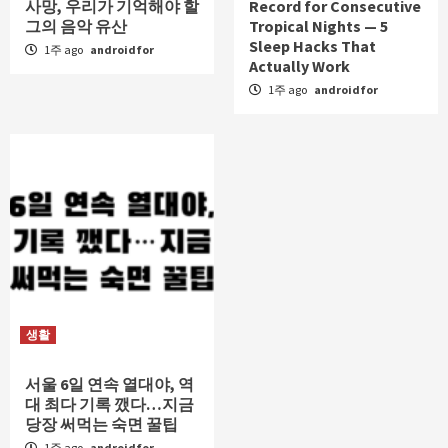
사망, 우리가 기억해야 할
Record for Consecutive
그의 음악 유산
Tropical Nights — 5
Sleep Hacks That
1주 ago
androidfor
Actually Work
1주 ago
androidfor
생활
서울 6일 연속 열대야, 역
대 최다 기록 깼다…지금
당장 써먹는 숙면 꿀팁
1주 ago
androidfor