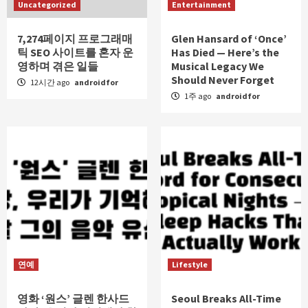
Uncategorized
Entertainment
7,274페이지 프로그래매
Glen Hansard of ‘Once’
틱 SEO 사이트를 혼자 운
Has Died — Here’s the
영하며 겪은 일들
Musical Legacy We
Should Never Forget
12시간 ago
androidfor
1주 ago
androidfor
연예
Lifestyle
영화 ‘원스’ 글렌 한사드
Seoul Breaks All-Time