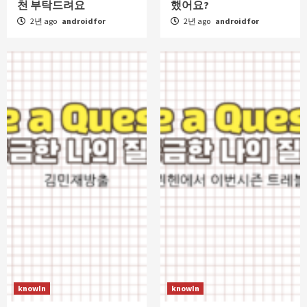
천 부탁드려요
했어요?
2년 ago
androidfor
2년 ago
androidfor
knowIn
knowIn