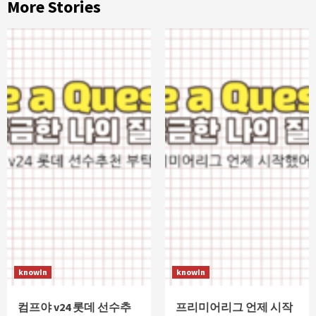
More Stories
knowIn
knowIn
컴프야 v24 롯데 선수추
프리미어리그 언제 시작