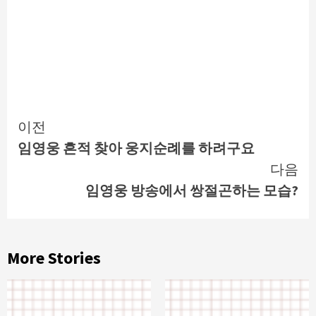
Continue
이전
임영웅 흔적 찾아 웅지순례를 하려구요
Reading
다음
임영웅 방송에서 쌍절곤하는 모습?
More Stories