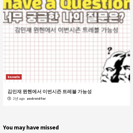
knowIn
김민재 뮌헨에서 이번시즌 트레블 가능성
2년 ago
androidfor
You may have missed