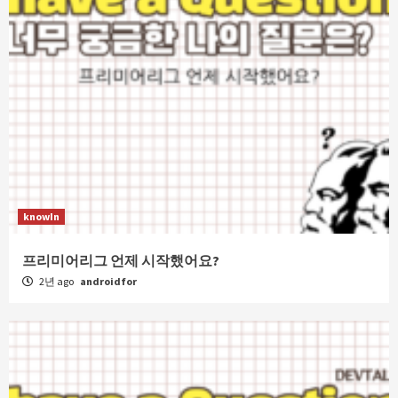
knowIn
프리미어리그 언제 시작했어요?
2년 ago
androidfor