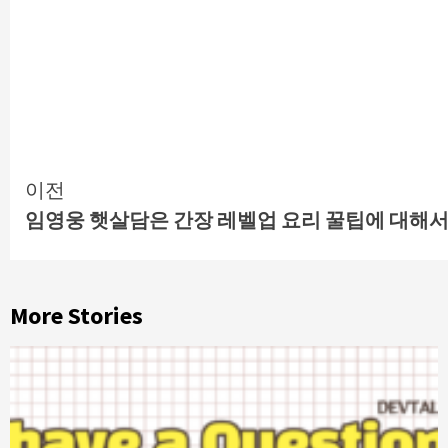
Continue
이전
임영웅 햇살담은 간장 레벨업 요리 꿀팁에 대해
Reading
More Stories