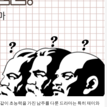
같이 초능력을 가진 남주를 다룬 드라마는 특히 재미와