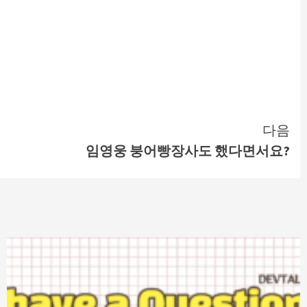
다음
임영웅 붕어빵장사도 했다면서요?