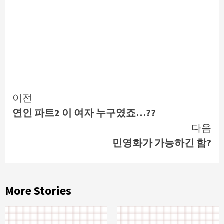
Continue
이전
연인 파트2 이 여자 누구였죠…??
Reading
다음
민영화가 가능하긴 함?
More Stories