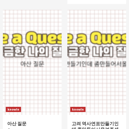
knowIn
knowIn
아산 질문
고려 역사연표만들기인