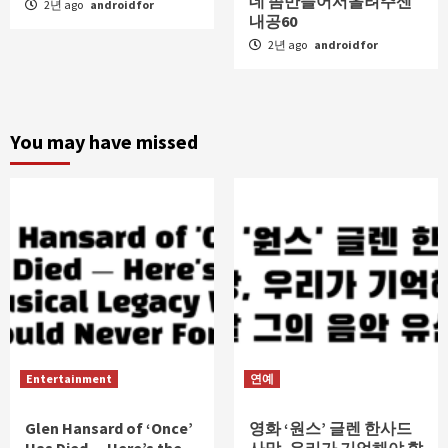
데 좀만들어서올려주센
2년 ago
androidfor
내공60
2년 ago
androidfor
You may have missed
Entertainment
연예
Glen Hansard of ‘Once’
영화 ‘원스’ 글렌 한사드
Has Died — Here’s the
사망, 우리가 기억해야 할