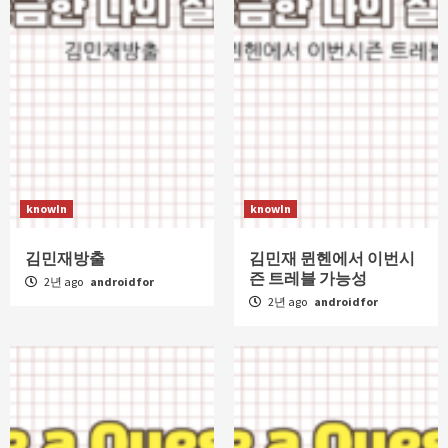
knowIn
knowIn
김민재방출
김민재 뮌헨에서 이번시
즌 트레블 가능성
2년 ago
androidfor
2년 ago
androidfor