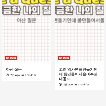
knowIn
knowIn
아산 질문
고려 역사연표만들기인
데 좀만들어서올려주센
2년 ago
androidfor
내공60
2년 ago
androidfor