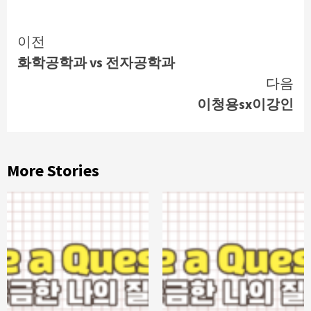
Continue
이전
화학공학과 vs 전자공학과
Reading
다음
이청용sx이강인
More Stories