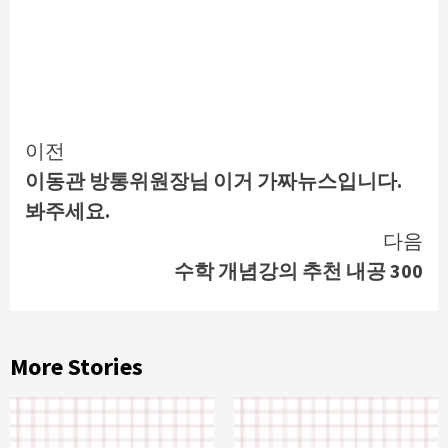
Continue
이전
이동관 방통위원장님 이거 가짜뉴스입니다.
Reading
봐주세요.
다음
수학 개념강의 추천 내공 300
More Stories