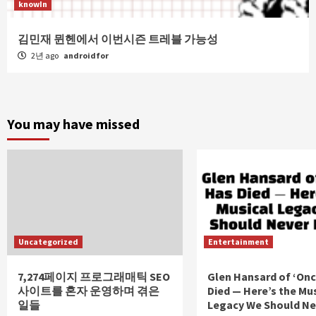
knowIn
김민재 뮌헨에서 이번시즌 트레블 가능성
2년 ago
androidfor
You may have missed
Uncategorized
Entertainment
7,274페이지 프로그래매틱 SEO
Glen Hansard of ‘Onc
사이트를 혼자 운영하며 겪은
Died — Here’s the Mu
일들
Legacy We Should Ne