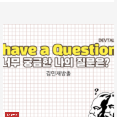
knowIn