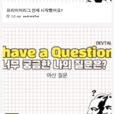
프리미어리그 언제 시작했어요?
2년 ago
androidfor