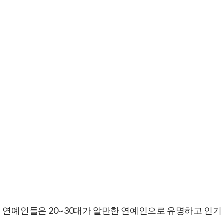
연예인들은 20~30대가 알만한 연예인으로 유명하고 인기