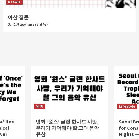
knowIn
아산 질문
2년 ago
androidfor
연예
Lifestyle
e’ Has
영화 ‘원스’ 글렌 한사드 사망,
Seoul Br
sical
우리가 기억해야 할 그의 음악
for Cons
ver
유산
Nights —