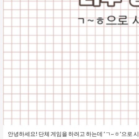
안녕하세요! 단체 게임을 하려고 하는데 ‘ㄱ~ㅎ’으로 