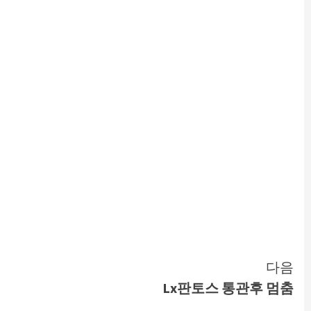
다음
Lx판토스 통관후 멈춤