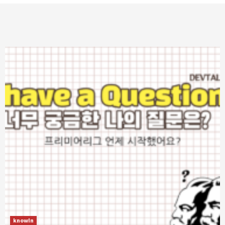
knowIn