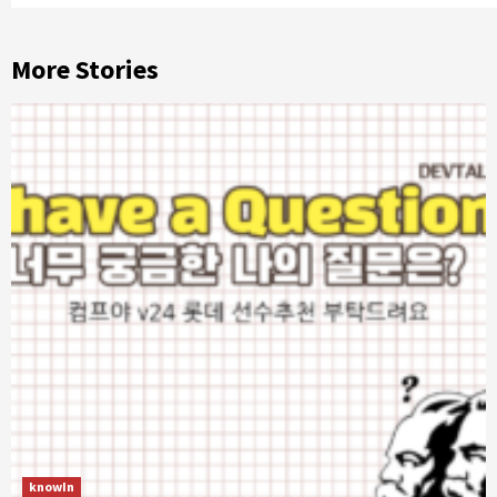
More Stories
knowIn