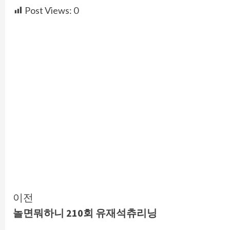
Post Views:
0
Continue
이전
놀면뭐하니 210회 유재석츄리닝
Reading