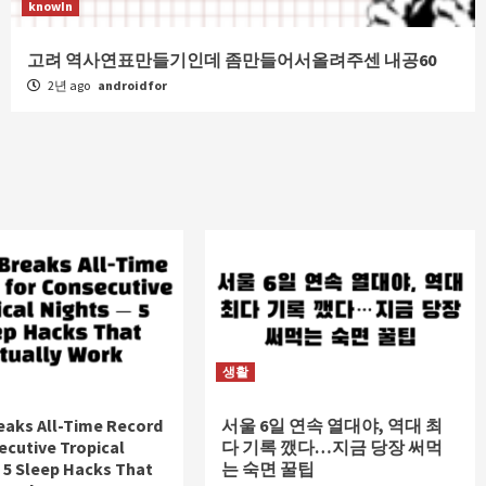
knowIn
고려 역사연표만들기인데 좀만들어서올려주센 내공60
2년 ago
androidfor
생활
eaks All-Time Record
서울 6일 연속 열대야, 역대 최
ecutive Tropical
다 기록 깼다…지금 당장 써먹
 5 Sleep Hacks That
는 숙면 꿀팁