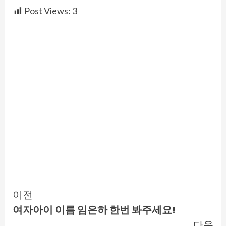
Post Views:
3
Continue
이전
여자아이 이름 임은하 한번 봐주세요!
Reading
다음