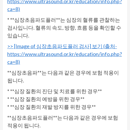
https://www.ultrasound.or.kr/education/info.php?
ca=8)
* **심장초음파도플러**는 심장의 혈류를 관찰하는
검사입니다. 혈류의 속도, 방향, 흐름 등을 확인할 수
있습니다.
>> [Image of 심장초음파도플러 검사] 보기 (출처-
https://www.ultrasound.or.kr/education/info.php?
ca=8)
**심장초음파**는 다음과 같은 경우에 보험 적용이
됩니다.
* **심장 질환의 진단 및 치료를 위한 경우**
* **심장 질환의 예방을 위한 경우**
* **심장 질환의 재발 방지를 위한 경우**
**심장초음파도플러**는 다음과 같은 경우에 보험
적용이 됩니다.