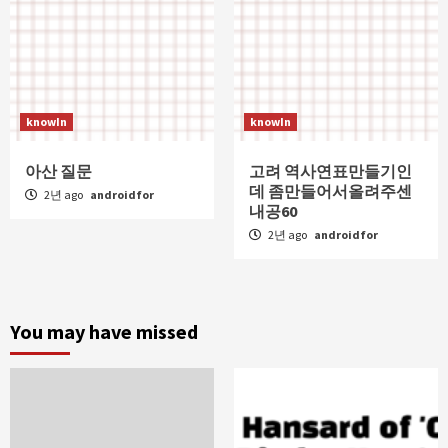
knowIn
knowIn
아산 질문
고려 역사연표만들기인
데 좀만들어서올려주센
2년 ago
androidfor
내공60
2년 ago
androidfor
You may have missed