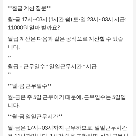
**월급 계산 질문**
월-금 17시~03시 (1시간 쉼) 토-일 23시~03시 시급:
11000원 얼마 벌까요?
월급 계산은 다음과 같은 공식으로 계산할 수 있습
니다.
“`
월급 = 근무일수 * 일일근무시간 * 시급
“`
**월-금 근무일수**
월-금은 주 5일 근무이기 때문에, 근무일수는 5일입
니다.
**월-금 일일근무시간**
월-금은 17시~03시까지 근무하므로, 일일근무시간
은 11시간입니다. 1시간 쉼을 포함하면, 실제 근무시