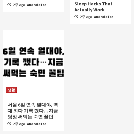
Sleep Hacks That
2주 ago
androidfor
Actually Work
2주 ago
androidfor
생활
서울 6일 연속 열대야, 역
대 최다 기록 깼다…지금
당장 써먹는 숙면 꿀팁
2주 ago
androidfor