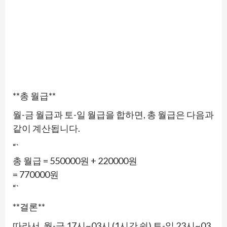
**총 월급**
월-금 월급과 토-일 월급을 합하면, 총 월급은 다음과
같이 계산됩니다.
“`
총 월급 = 550000원 + 220000원
= 770000원
“`
**결론**
따라서, 월-금 17시~03시 (1시간 쉼) 토-일 23시~03