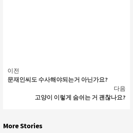
Continue
이전
문재인씨도 수사해야되는거 아닌가요?
Reading
다음
고양이 이렇게 숨쉬는 거 괜찮나요?
More Stories