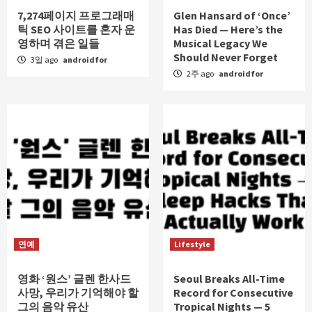
7,274페이지 프로그래매
Glen Hansard of ‘Once’
틱 SEO 사이트를 혼자 운
Has Died — Here’s the
영하며 겪은 일들
Musical Legacy We
Should Never Forget
3일 ago
androidfor
2주 ago
androidfor
연예
Lifestyle
영화 ‘원스’ 글렌 한사드
Seoul Breaks All-Time
사망, 우리가 기억해야 할
Record for Consecutive
그의 음악 유산
Tropical Nights — 5