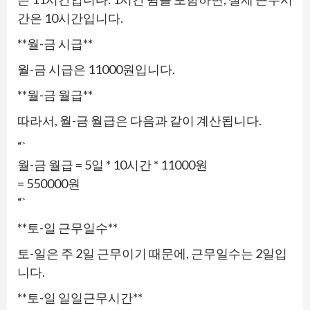
간은 10시간입니다.
**월-금 시급**
월-금 시급은 11000원입니다.
**월-금 월급**
따라서, 월-금 월급은 다음과 같이 계산됩니다.
“`
월-금 월급 = 5일 * 10시간 * 11000원
= 550000원
“`
**토-일 근무일수**
토-일은 주 2일 근무이기 때문에, 근무일수는 2일입
니다.
**토-일 일일근무시간**