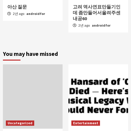
아산 질문
고려 역사연표만들기인
데 좀만들어서올려주센
2년 ago
androidfor
내공60
2년 ago
androidfor
You may have missed
Uncategorized
Entertainment