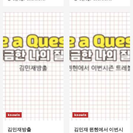
knowIn
knowIn
김민재방출
김민재 뮌헨에서 이번시