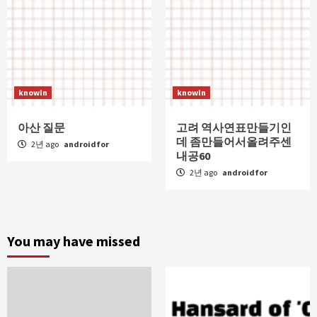
knowIn
knowIn
아산 질문
고려 역사연표만들기인
데 좀만들어서올려주센
2년 ago
androidfor
내공60
2년 ago
androidfor
You may have missed