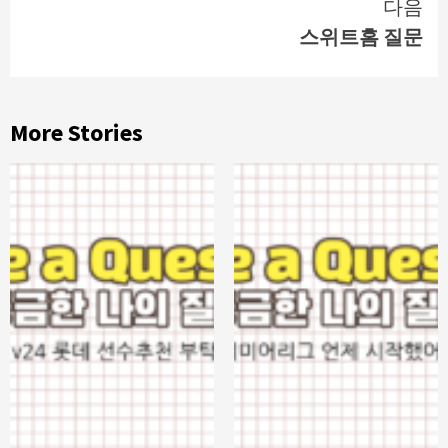
다음
스위트홈 질문
More Stories