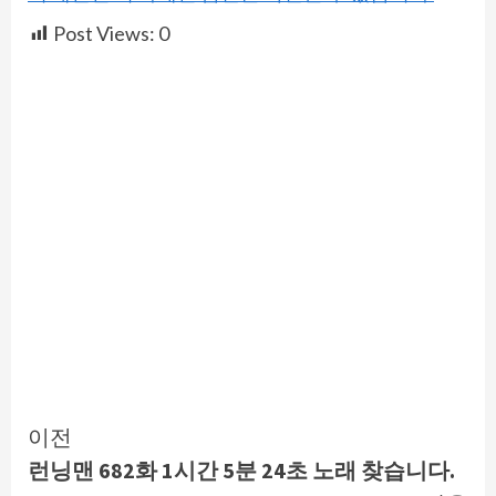
Post Views:
0
Continue
이전
런닝맨 682화 1시간 5분 24초 노래 찾습니다.
Reading