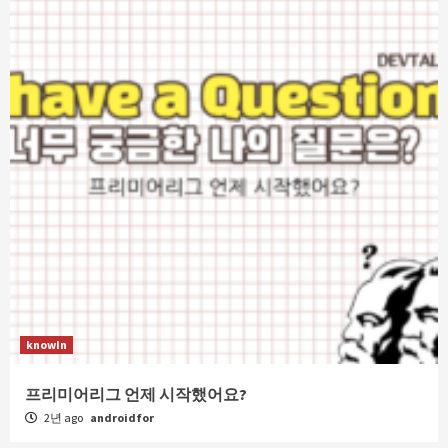
knowIn
프리미어리그 언제 시작했어요?
2년 ago
androidfor