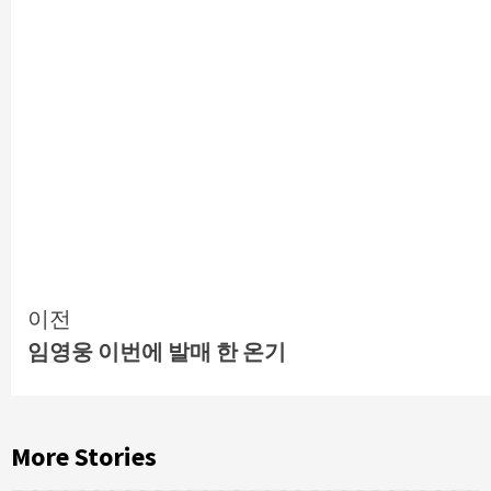
Continue
이전
임영웅 이번에 발매 한 온기
Reading
More Stories