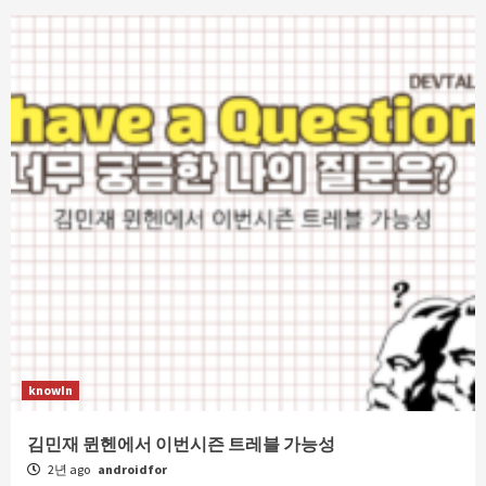
knowIn
김민재 뮌헨에서 이번시즌 트레블 가능성
2년 ago
androidfor