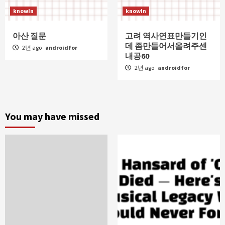
knowIn
knowIn
아산 질문
고려 역사연표만들기인
데 좀만들어서올려주센
2년 ago
androidfor
내공60
2년 ago
androidfor
You may have missed