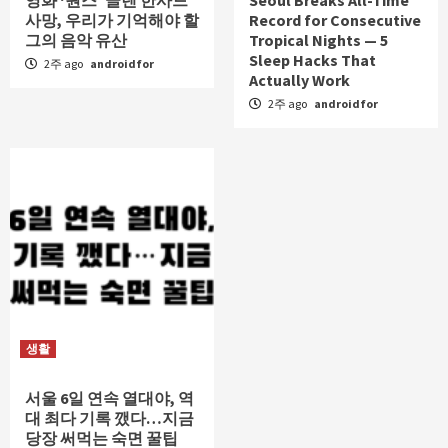
사망, 우리가 기억해야 할
Record for Consecutive
그의 음악 유산
Tropical Nights — 5
Sleep Hacks That
2주 ago
androidfor
Actually Work
2주 ago
androidfor
생활
서울 6일 연속 열대야, 역
대 최다 기록 깼다…지금
당장 써먹는 숙면 꿀팁