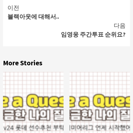
Continue
이전
블랙아웃에 대해서..
Reading
다음
임영웅 주간투표 순위요?
More Stories