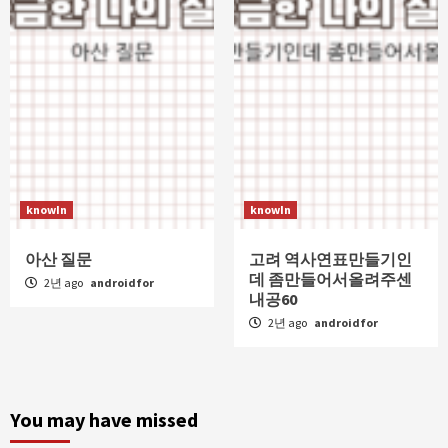
knowIn
knowIn
아산 질문
고려 역사연표만들기인
데 좀만들어서올려주센
2년 ago
androidfor
내공60
2년 ago
androidfor
You may have missed