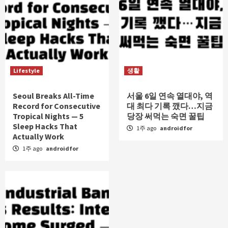
Lifestyle
생활
Seoul Breaks All-Time
서울 6일 연속 열대야, 역
Record for Consecutive
대 최다 기록 깼다…지금
Tropical Nights — 5
당장 써먹는 숙면 꿀팁
Sleep Hacks That
1주 ago
androidfor
Actually Work
1주 ago
androidfor