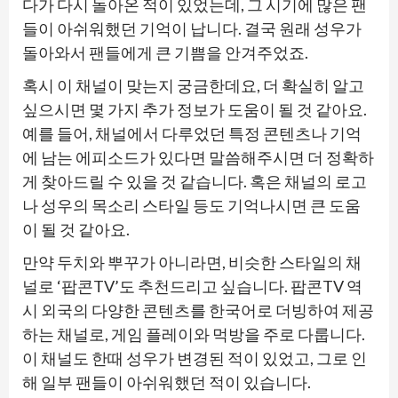
다가 다시 돌아온 적이 있었는데, 그 시기에 많은 팬
들이 아쉬워했던 기억이 납니다. 결국 원래 성우가
돌아와서 팬들에게 큰 기쁨을 안겨주었죠.
혹시 이 채널이 맞는지 궁금한데요, 더 확실히 알고
싶으시면 몇 가지 추가 정보가 도움이 될 것 같아요.
예를 들어, 채널에서 다루었던 특정 콘텐츠나 기억
에 남는 에피소드가 있다면 말씀해주시면 더 정확하
게 찾아드릴 수 있을 것 같습니다. 혹은 채널의 로고
나 성우의 목소리 스타일 등도 기억나시면 큰 도움
이 될 것 같아요.
만약 두치와 뿌꾸가 아니라면, 비슷한 스타일의 채
널로 ‘팝콘TV’도 추천드리고 싶습니다. 팝콘TV 역
시 외국의 다양한 콘텐츠를 한국어로 더빙하여 제공
하는 채널로, 게임 플레이와 먹방을 주로 다룹니다.
이 채널도 한때 성우가 변경된 적이 있었고, 그로 인
해 일부 팬들이 아쉬워했던 적이 있습니다.