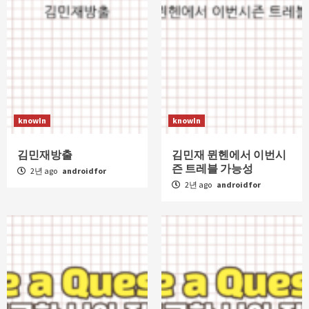
knowIn
knowIn
김민재방출
김민재 뮌헨에서 이번시
즌 트레블 가능성
2년 ago
androidfor
2년 ago
androidfor