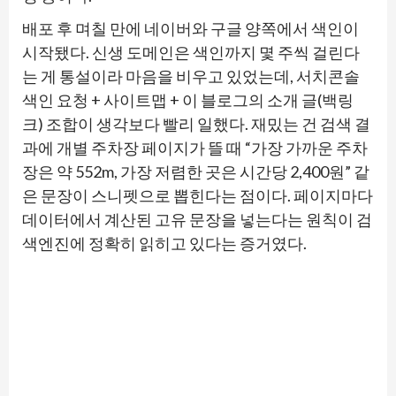
배포 후 며칠 만에 네이버와 구글 양쪽에서 색인이
시작됐다. 신생 도메인은 색인까지 몇 주씩 걸린다
는 게 통설이라 마음을 비우고 있었는데, 서치콘솔
색인 요청 + 사이트맵 + 이 블로그의 소개 글(백링
크) 조합이 생각보다 빨리 일했다. 재밌는 건 검색 결
과에 개별 주차장 페이지가 뜰 때 “가장 가까운 주차
장은 약 552m, 가장 저렴한 곳은 시간당 2,400원” 같
은 문장이 스니펫으로 뽑힌다는 점이다. 페이지마다
데이터에서 계산된 고유 문장을 넣는다는 원칙이 검
색엔진에 정확히 읽히고 있다는 증거였다.