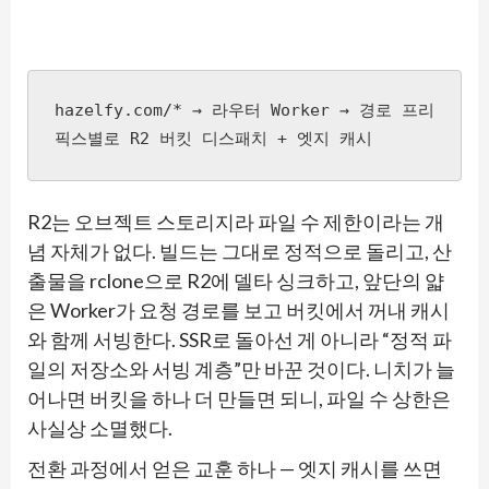
hazelfy.com/* → 라우터 Worker → 경로 프리
픽스별로 R2 버킷 디스패치 + 엣지 캐시
R2는 오브젝트 스토리지라 파일 수 제한이라는 개
념 자체가 없다. 빌드는 그대로 정적으로 돌리고, 산
출물을 rclone으로 R2에 델타 싱크하고, 앞단의 얇
은 Worker가 요청 경로를 보고 버킷에서 꺼내 캐시
와 함께 서빙한다. SSR로 돌아선 게 아니라 “정적 파
일의 저장소와 서빙 계층”만 바꾼 것이다. 니치가 늘
어나면 버킷을 하나 더 만들면 되니, 파일 수 상한은
사실상 소멸했다.
전환 과정에서 얻은 교훈 하나 — 엣지 캐시를 쓰면