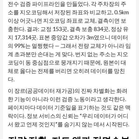
전수 검증 파이프라인을 만들었다. 각 주차장의 주
소를 지오코딩해서 저장된 좌표와 비교하고, 0.5km
이상 어긋나면 지오코딩 좌표로 교체, 결측이면 보
충한다. 결과: 교정 153곳, 결측 보충 834곳, 정상 유
지 17,314곳. 표본 중앙값 오차가 3m였으니 데이터
의 99%는 멀쩡했다 — 그래서 전량 교체가 아니라 임
계 초과분만 손대는 게 맞다. 번지 없는 주소는 지오
코딩이 동 중심점으로 뭉개지기 때문에, 원본이 대
체로 옳다는 전제를 버리면 오히려 데이터를 망친
다.
이 장르(공공데이터 재가공)의 진짜 차별화는 화려
한 기능이 아니라 이런 검증 노동이라고 생각한다.
페이지마다 데이터 기준일을 표기하는 것도 같은 맥
락이다. 정보 서비스의 신뢰는 “우리 데이터가 어디
서 왔고 언제 것인지”를 숨기지 않는 데서 시작된다.