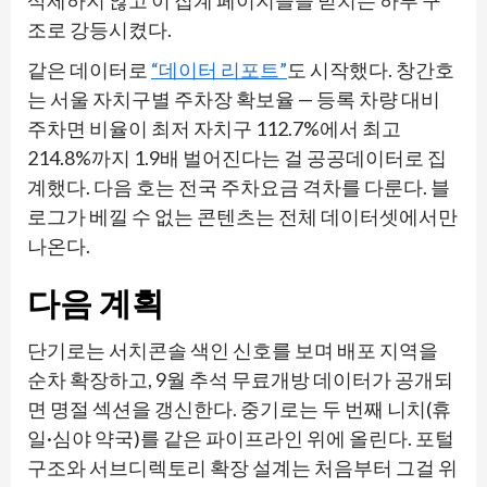
삭제하지 않고 이 집계 페이지들을 받치는 하부 구
조로 강등시켰다.
같은 데이터로
“데이터 리포트”
도 시작했다. 창간호
는 서울 자치구별 주차장 확보율 — 등록 차량 대비
주차면 비율이 최저 자치구 112.7%에서 최고
214.8%까지 1.9배 벌어진다는 걸 공공데이터로 집
계했다. 다음 호는 전국 주차요금 격차를 다룬다. 블
로그가 베낄 수 없는 콘텐츠는 전체 데이터셋에서만
나온다.
다음 계획
단기로는 서치콘솔 색인 신호를 보며 배포 지역을
순차 확장하고, 9월 추석 무료개방 데이터가 공개되
면 명절 섹션을 갱신한다. 중기로는 두 번째 니치(휴
일·심야 약국)를 같은 파이프라인 위에 올린다. 포털
구조와 서브디렉토리 확장 설계는 처음부터 그걸 위