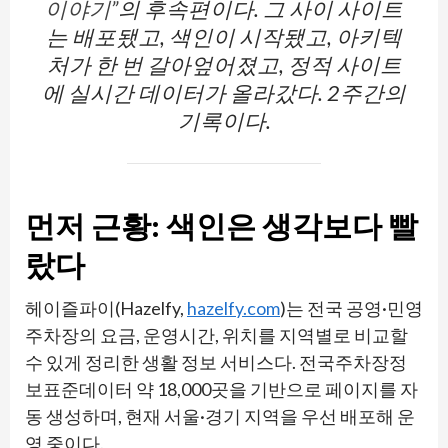
이야기”
의 후속편이다. 그 사이 사이트
는 배포됐고, 색인이 시작됐고, 아키텍
처가 한 번 갈아엎어졌고, 정적 사이트
에 실시간 데이터가 올라갔다. 2주간의
기록이다.
먼저 근황: 색인은 생각보다 빨
랐다
헤이즐파이(Hazelfy,
hazelfy.com
)는 전국 공영·민영
주차장의 요금, 운영시간, 위치를 지역별로 비교할
수 있게 정리한 생활 정보 서비스다. 전국주차장정
보표준데이터 약 18,000곳을 기반으로 페이지를 자
동 생성하며, 현재 서울·경기 지역을 우선 배포해 운
영 중이다.