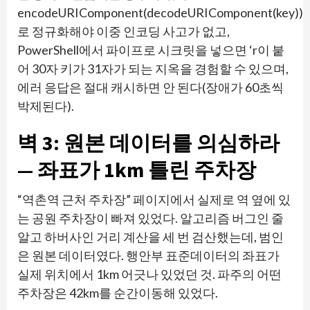
encodeURIComponent(decodeURIComponent(key))
로 정규화해야 이중 인코딩 사고가 없고,
PowerShell에서 파이프로 시크릿을 넣으면 ‘r이 붙
어 30자 키가 31자가 되는 지옥을 경험할 수 있으며,
에러 응답은 절대 캐시하면 안 된다(장애가 60초씩
박제된다).
벽 3: 원본 데이터를 의심하라
— 좌표가 1km 틀린 주차장
“역촌역 근처 주차장” 페이지에서 실제로 역 옆에 있
는 공원 주차장이 빠져 있었다. 알고리즘 버그인 줄
알고 하버사인 거리 계산을 세 번 검산했는데, 범인
은 원본 데이터였다. 행안부 표준데이터의 좌표가
실제 위치에서 1km 어긋나 있었던 것. 파주의 어떤
주차장은 42km를 순간이동해 있었다.