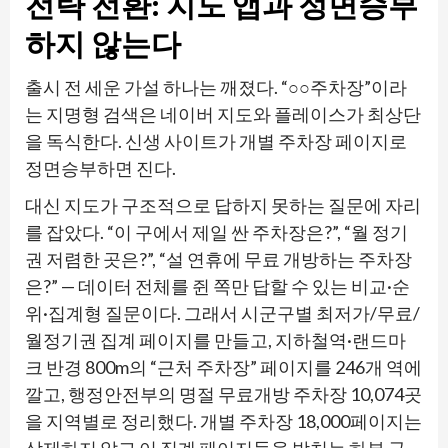
전략 전환: 지도 앱과 정면승부
하지 않는다
출시 전 세운 가설 하나는 깨졌다. “○○주차장”이라
는 지명형 검색은 네이버 지도와 플레이스가 최상단
을 독식한다. 신생 사이트가 개별 주차장 페이지로
정면승부하면 진다.
대신 지도가 구조적으로 답하지 못하는 질문에 자리
를 잡았다. “이 구에서 제일 싼 주차장은?”, “월 정기
권 저렴한 곳은?”, “설 연휴에 무료 개방하는 주차장
은?” — 데이터 전체를 쥔 쪽만 답할 수 있는 비교·순
위·집계형 질문이다. 그래서 시군구별 최저가/무료/
월정기권 집계 페이지를 만들고, 지하철역·랜드마
크 반경 800m의 “근처 주차장” 페이지를 246개 역에
깔고, 행정안전부의 명절 무료개방 주차장 10,074곳
을 지역별로 정리했다. 개별 주차장 18,000페이지는