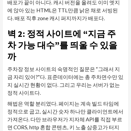
배포가 끝이 아니다. 캐시 버전을 올려도 이미 엣지
에 앉아 있는 HTML은 TTL만큼 낡은 채로 서빙된
다. 배포 직후 zone 캐시 퍼지까지가 배포다.
벽 2: 정적 사이트에 “지금 주
차 가능 대수”를 띄울 수 있을
까
주차장 정보 사이트의 숙명적인 질문은 “그래서 지
금 자리 있어?”다. 표준데이터에는 총 주차면수만 있
지 실시간 현황이 없다. 그리고 우리는 서버가 없는
정적 사이트다.
해법은 역할 분리였다. 페이지는 계속 빌드 타임에
정적으로 굽고, 실시간 숫자 하나만 클라이언트에서
가져온다. 다만 브라우저가 지자체 API를 직접 부르
면 CORS, http 혼합 콘텐츠, 키 노출 삼중고가 터지