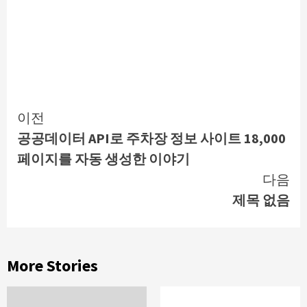
Continue
이전
공공데이터 API로 주차장 정보 사이트 18,000
Reading
페이지를 자동 생성한 이야기
다음
제목 없음
More Stories