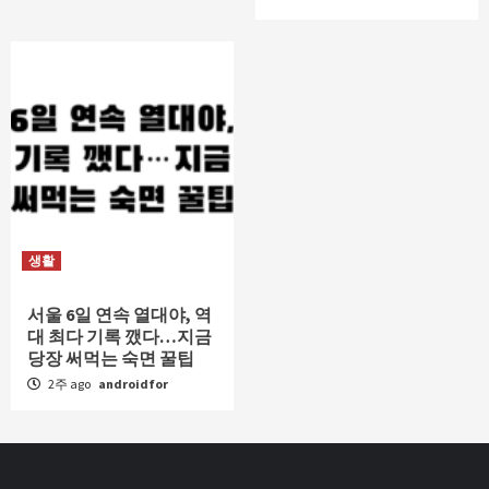
생활
서울 6일 연속 열대야, 역
대 최다 기록 깼다…지금
당장 써먹는 숙면 꿀팁
2주 ago
androidfor