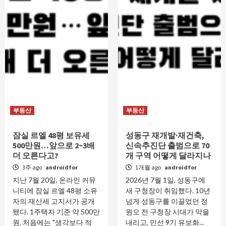
부동산
부동산
잠실 르엘 48평 보유세
성동구 재개발·재건축,
500만원…앞으로 2~3배
신속추진단 출범으로 70
더 오른다고?
개 구역 어떻게 달라지나
3주 ago
androidfor
1개월 ago
androidfor
지난 7월 20일, 온라인 커뮤
2026년 7월 1일, 성동구에
니티에 잠실 르엘 48평 소유
새 구청장이 취임했다. 10년
자의 재산세 고지서가 공개
넘게 성동구를 이끌었던 정
됐다. 1주택자 기준 약 500만
원오 전 구청장 시대가 막을
원. 처음에는 "생각보다 적
내리고, 민선 9기 유보화...