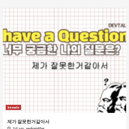
knowIn
제가 잘못한거같아서
3년 ago
androidfor