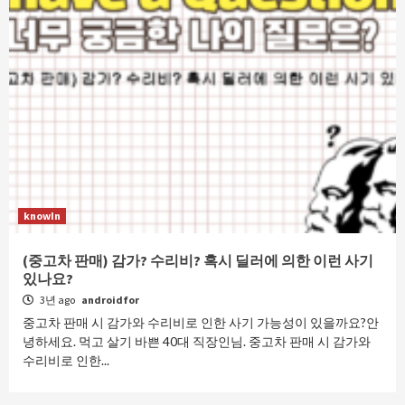
knowIn
(중고차 판매) 감가? 수리비? 혹시 딜러에 의한 이런 사기
있나요?
3년 ago
androidfor
중고차 판매 시 감가와 수리비로 인한 사기 가능성이 있을까요?안
녕하세요. 먹고 살기 바쁜 40대 직장인님. 중고차 판매 시 감가와
수리비로 인한...