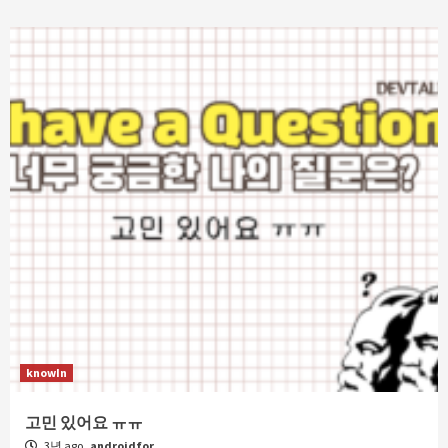
knowIn
고민 있어요 ㅠㅠ
3년 ago
androidfor