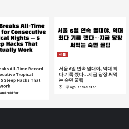
생활
eaks All-Time Record
서울 6일 연속 열대야, 역대 최
ecutive Tropical
다 기록 깼다…지금 당장 써먹
 5 Sleep Hacks That
는 숙면 꿀팁
 Work
1주 ago
androidfor
androidfor