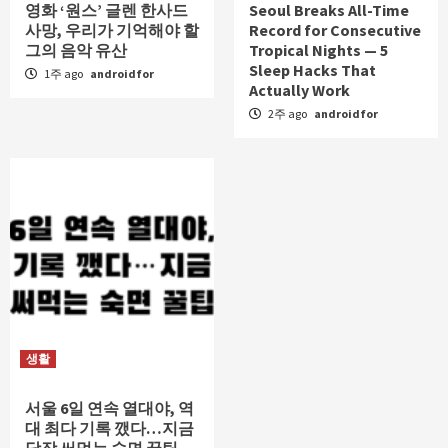
영화 ‘원스’ 글렌 한사드
Seoul Breaks All-Time
사망, 우리가 기억해야 할
Record for Consecutive
그의 음악 유산
Tropical Nights — 5
Sleep Hacks That
1주 ago
androidfor
Actually Work
2주 ago
androidfor
생활
서울 6일 연속 열대야, 역
대 최다 기록 깼다…지금
당장 써먹는 숙면 꿀팁