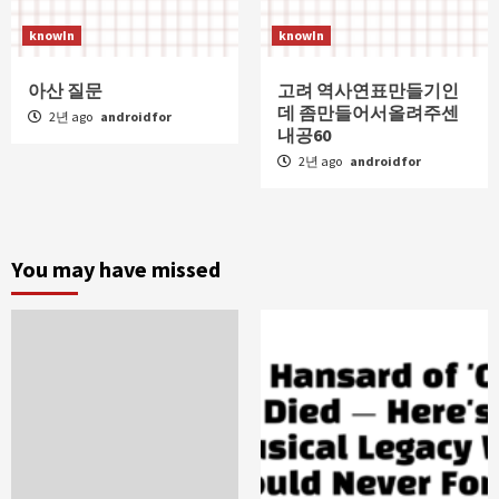
knowIn
knowIn
아산 질문
고려 역사연표만들기인
데 좀만들어서올려주센
2년 ago
androidfor
내공60
2년 ago
androidfor
You may have missed