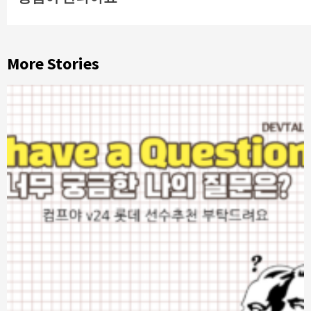
Reading
More Stories