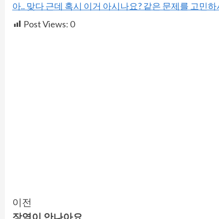
아.. 맞다 근데 혹시 이거 아시나요? 같은 문제를 고민
Post Views:
0
Continue
이전
장염이 안나아요