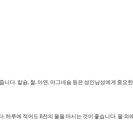
다. 칼슘, 철, 아연, 마그네슘 등은 성인남성에게 중요한 미
 하루에 적어도 8잔의 물을 마시는 것이 좋습니다. 물 외에