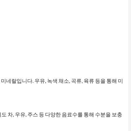
네랄입니다. 우유, 녹색 채소, 곡류, 육류 등을 통해 미
도 차, 우유, 주스 등 다양한 음료수를 통해 수분을 보충