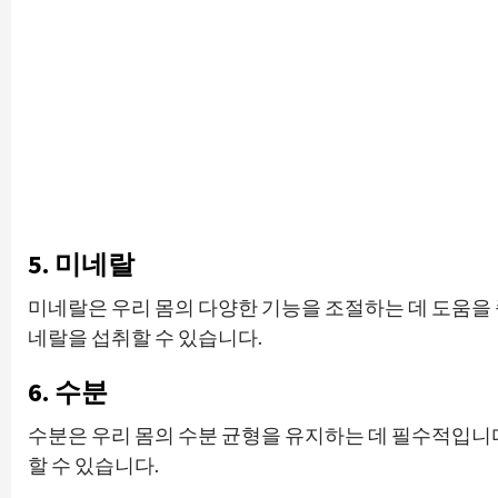
5. 미네랄
미네랄은 우리 몸의 다양한 기능을 조절하는 데 도움을 줍니
네랄을 섭취할 수 있습니다.
6. 수분
수분은 우리 몸의 수분 균형을 유지하는 데 필수적입니다.
할 수 있습니다.