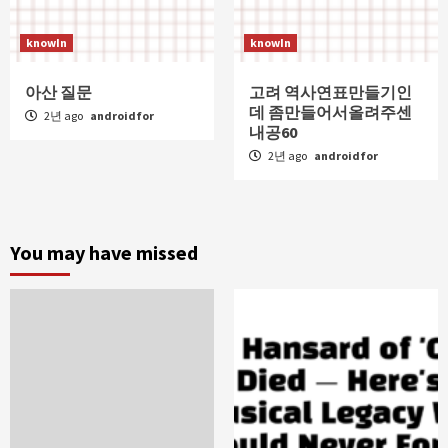
knowIn
knowIn
아산 질문
고려 역사연표만들기인
데 좀만들어서올려주센
2년 ago
androidfor
내공60
2년 ago
androidfor
You may have missed