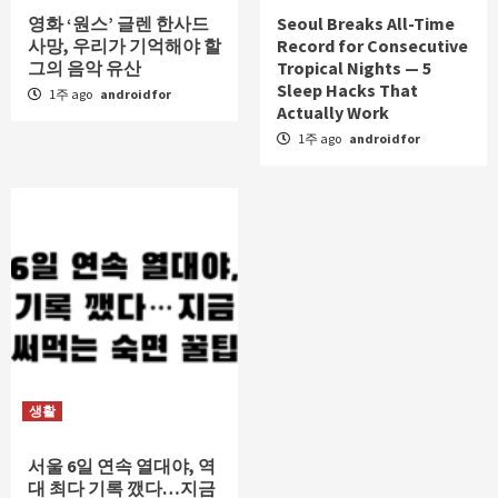
영화 ‘원스’ 글렌 한사드
Seoul Breaks All-Time
사망, 우리가 기억해야 할
Record for Consecutive
그의 음악 유산
Tropical Nights — 5
Sleep Hacks That
1주 ago
androidfor
Actually Work
1주 ago
androidfor
생활
서울 6일 연속 열대야, 역
대 최다 기록 깼다…지금