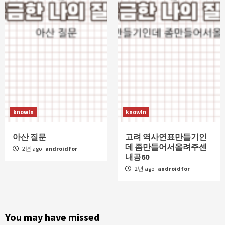
knowIn
knowIn
아산 질문
고려 역사연표만들기인
데 좀만들어서올려주센
2년 ago
androidfor
내공60
2년 ago
androidfor
You may have missed