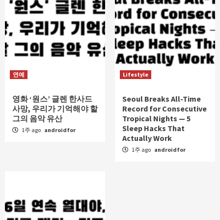
연예
Lifestyle
영화 ‘원스’ 글렌 한사드
Seoul Breaks All-Time
사망, 우리가 기억해야 할
Record for Consecutive
그의 음악 유산
Tropical Nights — 5
Sleep Hacks That
1주 ago
androidfor
Actually Work
1주 ago
androidfor