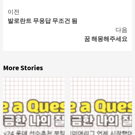
Continue
이전
발로란트 무응답 무조건 됨
Reading
다음
꿈 해몽해주세요
More Stories