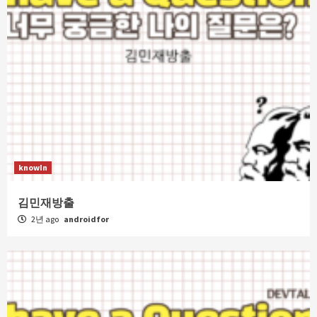
knowIn
김민재방출
2년 ago
androidfor