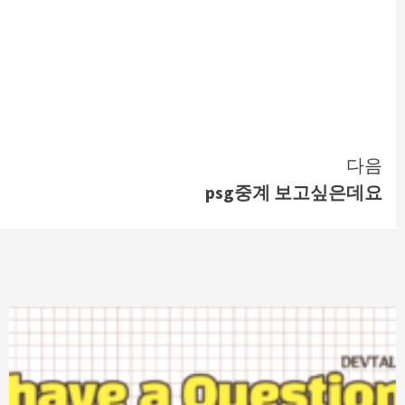
다음
psg중계 보고싶은데요