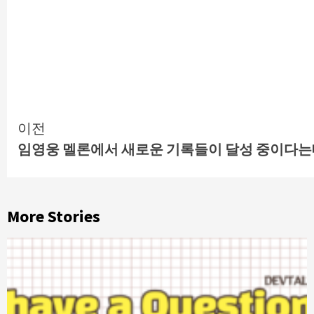
Continue
이전
임영웅 멜론에서 새로운 기록들이 달성 중이다
Reading
More Stories