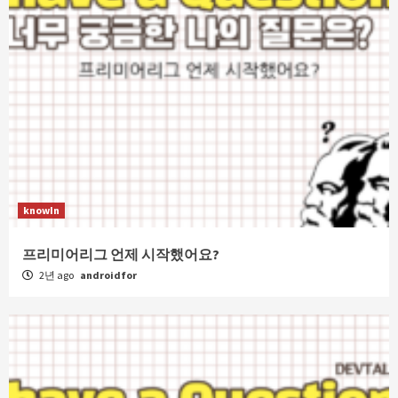
knowIn
프리미어리그 언제 시작했어요?
2년 ago
androidfor