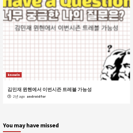
knowIn
김민재 뮌헨에서 이번시즌 트레블 가능성
2년 ago
androidfor
You may have missed