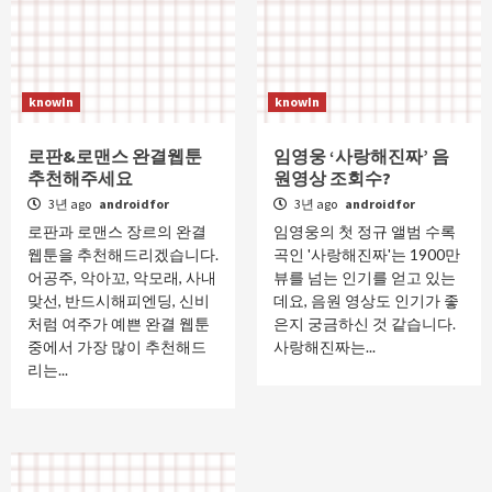
knowIn
knowIn
로판&로맨스 완결웹툰
임영웅 ‘사랑해진짜’ 음
추천해주세요
원영상 조회수?
3년 ago
androidfor
3년 ago
androidfor
로판과 로맨스 장르의 완결
임영웅의 첫 정규 앨범 수록
웹툰을 추천해드리겠습니다.
곡인 '사랑해진짜'는 1900만
어공주, 악아꼬, 악모래, 사내
뷰를 넘는 인기를 얻고 있는
맞선, 반드시해피엔딩, 신비
데요, 음원 영상도 인기가 좋
처럼 여주가 예쁜 완결 웹툰
은지 궁금하신 것 같습니다.
중에서 가장 많이 추천해드
사랑해진짜는...
리는...