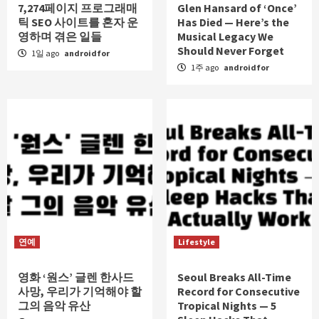
7,274페이지 프로그래매
Glen Hansard of ‘Once’
틱 SEO 사이트를 혼자 운
Has Died — Here’s the
영하며 겪은 일들
Musical Legacy We
Should Never Forget
1일 ago
androidfor
1주 ago
androidfor
연예
Lifestyle
영화 ‘원스’ 글렌 한사드
Seoul Breaks All-Time
사망, 우리가 기억해야 할
Record for Consecutive
그의 음악 유산
Tropical Nights — 5