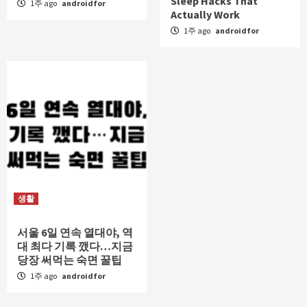
Sleep Hacks That
1주 ago
androidfor
Actually Work
1주 ago
androidfor
생활
서울 6일 연속 열대야, 역
대 최다 기록 깼다…지금
당장 써먹는 숙면 꿀팁
1주 ago
androidfor