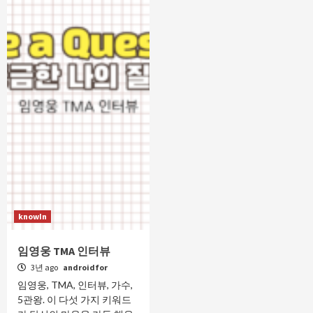
knowIn
임영웅 TMA 인터뷰
3년 ago
androidfor
임영웅, TMA, 인터뷰, 가수,
5관왕. 이 다섯 가지 키워드