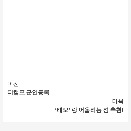
Continue
이전
더캠프 군인등록
Reading
다음
‘태오’ 랑 어울리능 성 추천!