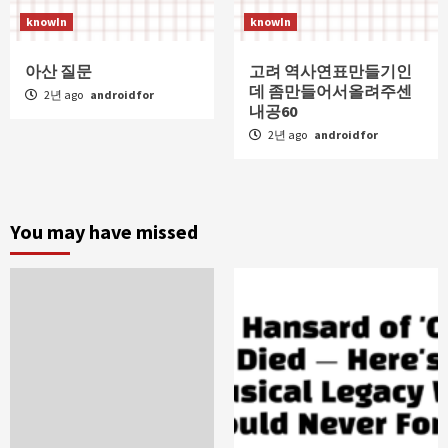
knowIn
knowIn
아산 질문
고려 역사연표만들기인
데 좀만들어서올려주센
2년 ago
androidfor
내공60
2년 ago
androidfor
You may have missed