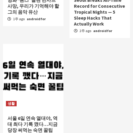
사망, 우리가 기억해야 할
Record for Consecutive
그의 음악 유산
Tropical Nights — 5
Sleep Hacks That
1주 ago
androidfor
Actually Work
2주 ago
androidfor
생활
서울 6일 연속 열대야, 역
대 최다 기록 깼다…지금
당장 써먹는 숙면 꿀팁