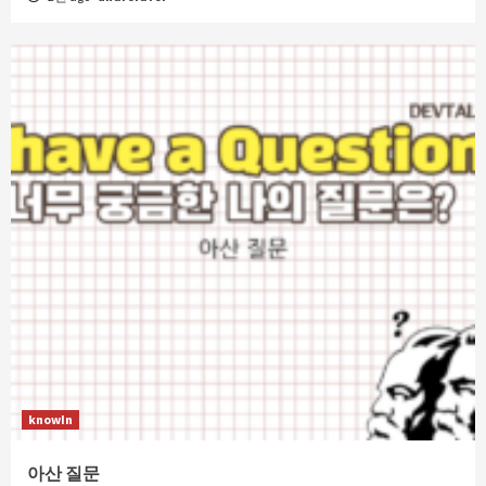
knowIn
아산 질문