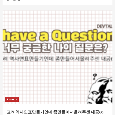
knowIn
고려 역사연표만들기인데 좀만들어서올려주센 내공60