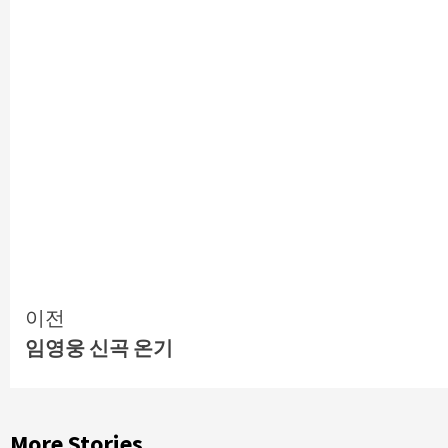
Continue
이전
임영웅 신곡 온기
Reading
More Stories