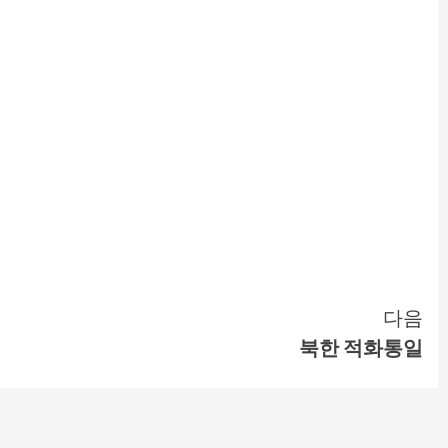
다음
북한 적화통일