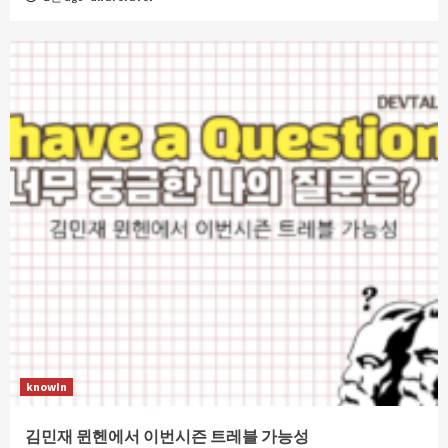
knowIn
김민재 뮌헨에서 이번시즌 트레블 가능성