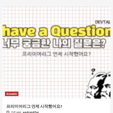
knowIn
프리미어리그 언제 시작했어요?
2년 ago
androidfor