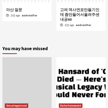
아산 질문
고려 역사연표만들기인
데 좀만들어서올려주센
2년 ago
androidfor
내공60
2년 ago
androidfor
You may have missed
Uncategorized
Entertainment