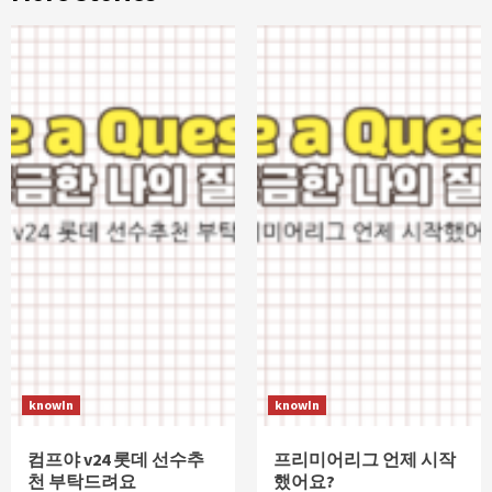
knowIn
knowIn
컴프야 v24 롯데 선수추
프리미어리그 언제 시작
천 부탁드려요
했어요?