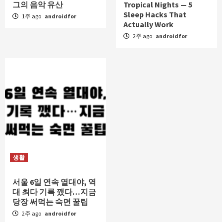
그의 음악 유산
Tropical Nights — 5
Sleep Hacks That
1주 ago
androidfor
Actually Work
2주 ago
androidfor
생활
서울 6일 연속 열대야, 역
대 최다 기록 깼다…지금
당장 써먹는 숙면 꿀팁
2주 ago
androidfor