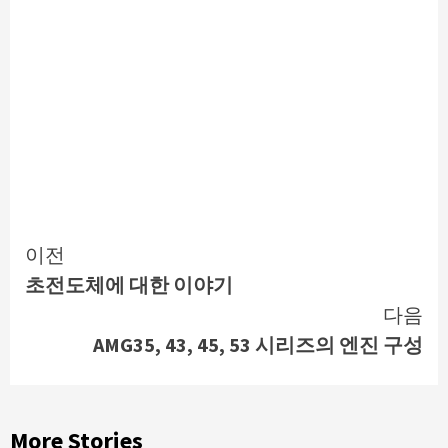
Continue
이전
초전도체에 대한 이야기
Reading
다음
AMG35, 43, 45, 53 시리즈의 엔진 구성
More Stories