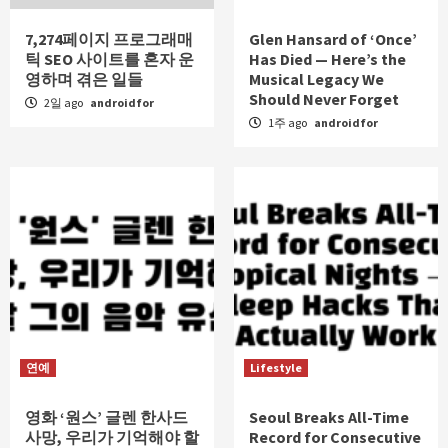
7,274페이지 프로그래매
Glen Hansard of ‘Once’
틱 SEO 사이트를 혼자 운
Has Died — Here’s the
영하며 겪은 일들
Musical Legacy We
Should Never Forget
2일 ago
androidfor
1주 ago
androidfor
연예
Lifestyle
영화 ‘원스’ 글렌 한사드
Seoul Breaks All-Time
사망, 우리가 기억해야 할
Record for Consecutive